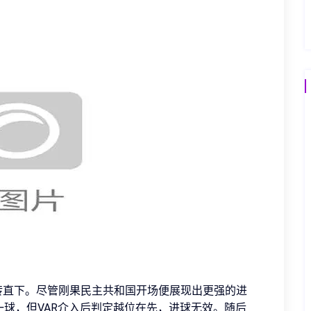
转直下。尽管刚果民主共和国开场便展现出更强的进
一球，但VAR介入后判定越位在先，进球无效。随后