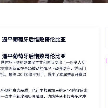
：逼平葡萄牙后惜败哥伦比亚
：逼平葡萄牙后惜败哥伦比亚
闯入世界杯正赛的刚果民主共和国队交出了一份令人刮
这支非洲新军在全场被动的情况下顽强防守，凭借门
抢，最终以0比0逼平对手，爆出了本届赛事开赛以
坚韧的意志品质，也让主帅恩加马的5-4-1防守反击
每一次由守转攻都极具威胁，边路快马卡邦古多次冲