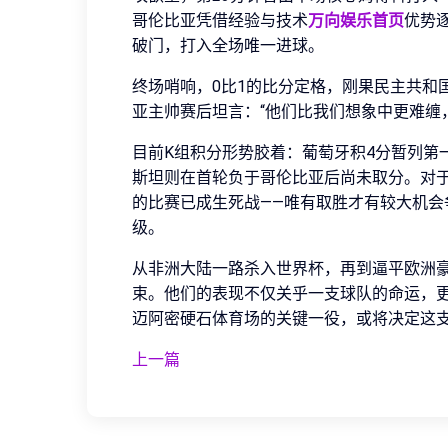
哥伦比亚凭借经验与技术
万向娱乐首页
优势
破门，打入全场唯一进球。
终场哨响，0比1的比分定格，刚果民主共和
亚主帅赛后坦言：“他们比我们想象中更难缠
目前K组积分形势胶着：葡萄牙积4分暂列第
斯坦则在首轮负于哥伦比亚后尚未取分。对
的比赛已成生死战——唯有取胜才有较大机
级。
从非洲大陆一路杀入世界杯，再到逼平欧洲
束。他们的表现不仅关乎一支球队的命运，
迈阿密硬石体育场的关键一役，或将决定这
上一篇