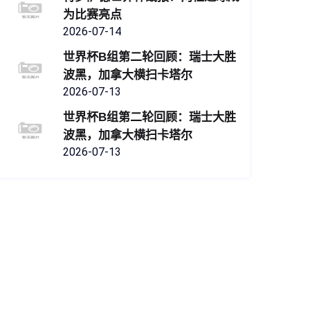
为比赛亮点
2026-07-14
世界杯B组第二轮回顾：瑞士大胜
波黑，加拿大横扫卡塔尔
2026-07-13
世界杯B组第二轮回顾：瑞士大胜
波黑，加拿大横扫卡塔尔
2026-07-13