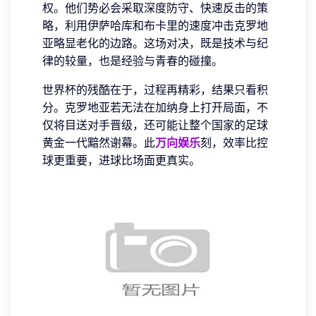
权。他们势必会采取深度防守、快速反击的策
略，利用伊萨哈库和布卡里的速度冲击克罗地
亚略显老化的边路。这场对决，既是技术与纪
律的较量，也是经验与青春的碰撞。
世界杯的残酷在于，过程再精彩，结果只看积
分。克罗地亚若无法在加纳身上打开局面，不
仅将目送对手晋级，还可能让整个国家的足球
黄金一代黯然谢幕。此
万向娱乐
刻，效率比控
球更重要，进球比场面更真实。