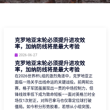
克罗地亚末轮必须提升进攻效
率，加纳防线将是最大考验
2026-06-27
克罗地亚末轮必须提升进攻效
率，加纳防线将是最大考验
在2026世界杯L组的激烈角逐中，克罗地亚正
面临一场关乎出线命运的关键战役。前两轮比
赛，格子军团虽展现出一贯的中场控制力，但
锋线效率低下成为致命短板——面对英格兰时全
场仅1次射正，对阵巴拿马也仅靠定位球打破
僵局。如今积分形势胶着，若想从小组突围，