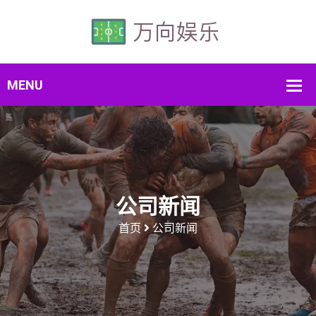
公司新闻
首页
公司新闻