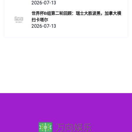
2026-07-13
世界杯B组第二轮回顾：瑞士大胜波黑，加拿大横
扫卡塔尔
2026-07-13