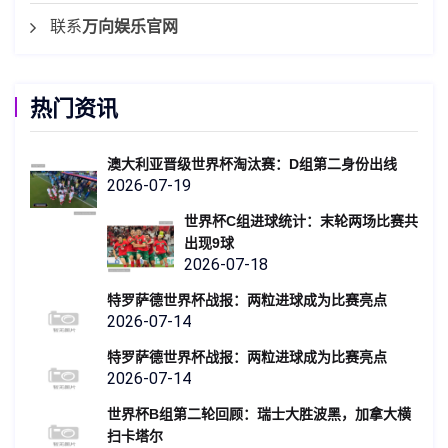
联系
万向娱乐官网
热门资讯
澳大利亚晋级世界杯淘汰赛：D组第二身份出线
2026-07-19
世界杯C组进球统计：末轮两场比赛共
出现9球
2026-07-18
特罗萨德世界杯战报：两粒进球成为比赛亮点
2026-07-14
特罗萨德世界杯战报：两粒进球成为比赛亮点
2026-07-14
世界杯B组第二轮回顾：瑞士大胜波黑，加拿大横
扫卡塔尔