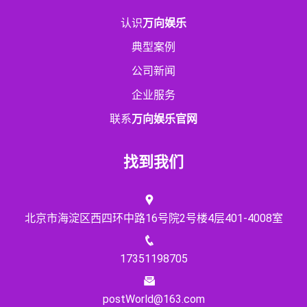
认识
万向娱乐
典型案例
公司新闻
企业服务
联系
万向娱乐官网
找到我们
北京市海淀区西四环中路16号院2号楼4层401-4008室
17351198705
postWorld@163.com