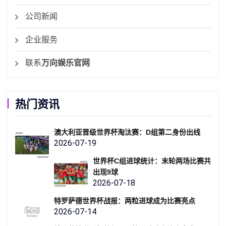
公司新闻
企业服务
联系
万向娱乐官网
热门资讯
澳大利亚晋级世界杯淘汰赛：D组第二身份出线
2026-07-19
世界杯C组进球统计：末轮两场比赛共
出现9球
2026-07-18
特罗萨德世界杯战报：两粒进球成为比赛亮点
2026-07-14