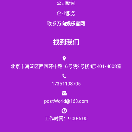
公司新闻
企业服务
联系
万向娱乐官网
找到我们
北京市海淀区西四环中路16号院2号楼4层401-4008室
17351198705
postWorld@163.com
工作时间：9:00-6:00