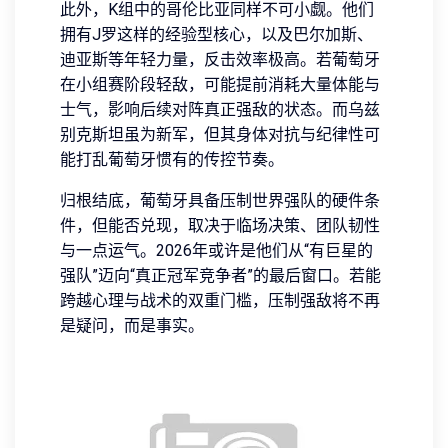
此外，K组中的哥伦比亚同样不可小觑。他们
拥有J罗这样的经验型核心，以及巴尔加斯、
迪亚斯等年轻力量，反击效率极高。若葡萄牙
在小组赛阶段轻敌，可能提前消耗大量体能与
士气，影响后续对阵真正强敌的状态。而乌兹
别克斯坦虽为新军，但其身体对抗与纪律性可
能打乱葡萄牙惯有的传控节奏。
归根结底，葡萄牙具备压制世界强队的硬件条
件，但能否兑现，取决于临场决策、团队韧性
与一点运气。2026年或许是他们从“有巨星的
强队”迈向“真正冠军竞争者”的最后窗口。若能
跨越心理与战术的双重门槛，压制强敌将不再
是疑问，而是事实。