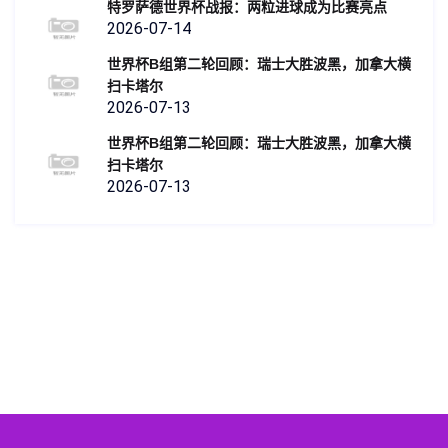
特罗萨德世界杯战报：两粒进球成为比赛亮点
2026-07-14
世界杯B组第二轮回顾：瑞士大胜波黑，加拿大横
扫卡塔尔
2026-07-13
世界杯B组第二轮回顾：瑞士大胜波黑，加拿大横
扫卡塔尔
2026-07-13