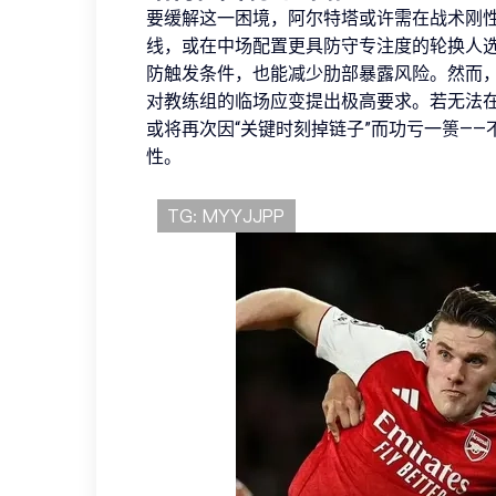
要缓解这一困境，阿尔特塔或许需在战术刚
线，或在中场配置更具防守专注度的轮换人
防触发条件，也能减少肋部暴露风险。然而
对教练组的临场应变提出极高要求。若无法
或将再次因“关键时刻掉链子”而功亏一篑—
性。