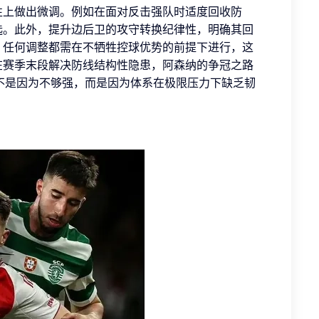
性上做出微调。例如在面对反击强队时适度回收防
选。此外，提升边后卫的攻守转换纪律性，明确其回
，任何调整都需在不牺牲控球优势的前提下进行，这
在赛季末段解决防线结构性隐患，阿森纳的争冠之路
—不是因为不够强，而是因为体系在极限压力下缺乏韧