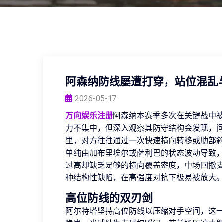
阿森纳防线屡遭打穿，站位混乱
2026-05-17
万向娱乐注册
阿森纳本赛季多次在关键战中
力不集中，但深入观察其防守结构会发现，
里，对方往往通过一次快速横向转移或肋部
单纯由加布里埃尔或萨利巴的状态波动导致
过高却缺乏足够的横向覆盖密度，中场回撤
种结构性缺陷，在高强度对抗下极易被放大
高位防线的双刃剑
阿尔特塔坚持高位防线以压缩对手空间，这