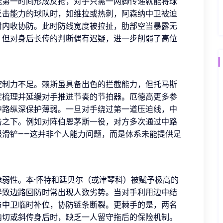
能第一时间形成反抢，对手只需一两脚传递就能将球
反击能力的球队时，如维拉或热刺，阿森纳中卫被迫
时内收协防。此时防线宽度被拉扯，肋部空当暴露无
，但对身后长传的判断偶有迟疑，进一步削弱了高位
控制力不足。赖斯虽具备出色的拦截能力，但托马斯
定梳理并延缓对手推进节奏的节拍器。厄德高更多参
中路纵深保护薄弱。一旦对手绕过第一道压迫线，中
击之下。例如对阵伯恩茅斯一役，对方多次通过中路
限滑铲——这并非个人能力问题，而是体系未能提供足
弱性。本·怀特和廷贝尔（或津琴科）被赋予极高的
导致边路回防时常出现人数劣势。当对手利用边中结
与中卫临时补位，协防链条断裂。更棘手的是，两名
内切或斜传身后时，缺乏一人留守拖后的保险机制。