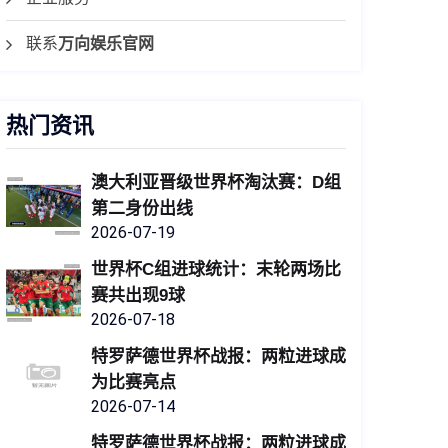
联系
万向娱乐官网
热门资讯
澳大利亚晋级世界杯淘汰赛：D组
第二身份出线
2026-07-19
世界杯C组进球统计：末轮两场比
赛共出现9球
2026-07-18
特罗萨德世界杯战报：两粒进球成
为比赛亮点
2026-07-14
特罗萨德世界杯战报：两粒进球成