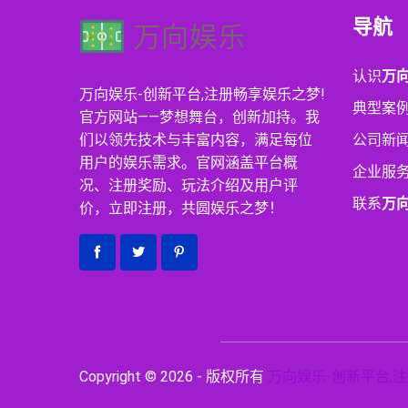
导航
认识
万
万向娱乐-创新平台,注册畅享娱乐之梦!
典型案
官方网站——梦想舞台，创新加持。我
们以领先技术与丰富内容，满足每位
公司新
用户的娱乐需求。官网涵盖平台概
企业服
况、注册奖励、玩法介绍及用户评
联系
万
价，立即注册，共圆娱乐之梦！
Copyright © 2026 - 版权所有
万向娱乐-创新平台,