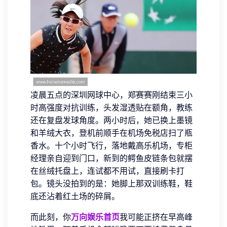
凌晨五点的深圳网球中心，郑赛赛刚结束三小
时高强度对抗训练，头发湿透贴在额角，教练
还在复盘发球角度。两小时后，她已换上墨镜
和羊绒大衣，登机前顺手在机场免税店扫了瓶
香水。十个小时飞行，落地戴高乐机场，专柜
经理亲自迎到门口，新到的鳄鱼皮链条包就摆
在丝绒托盘上，连试都不用试，直接刷卡打
包。镜头没拍到的是：她脚上那双训练鞋，鞋
底还沾着红土场的碎屑。
而此刻，你
万向娱乐首页
我可能正挤在早高峰