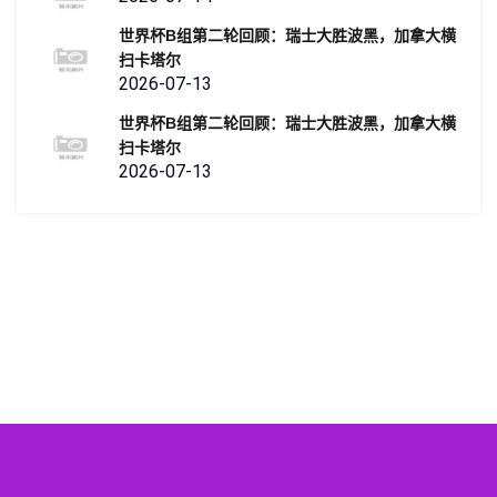
世界杯B组第二轮回顾：瑞士大胜波黑，加拿大横
扫卡塔尔
2026-07-13
世界杯B组第二轮回顾：瑞士大胜波黑，加拿大横
扫卡塔尔
2026-07-13