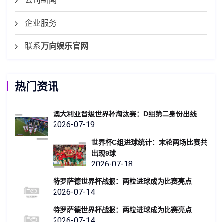
公司新闻
企业服务
联系
万向娱乐官网
热门资讯
澳大利亚晋级世界杯淘汰赛：D组第二身份出线
2026-07-19
世界杯C组进球统计：末轮两场比赛共
出现9球
2026-07-18
特罗萨德世界杯战报：两粒进球成为比赛亮点
2026-07-14
特罗萨德世界杯战报：两粒进球成为比赛亮点
2026-07-14