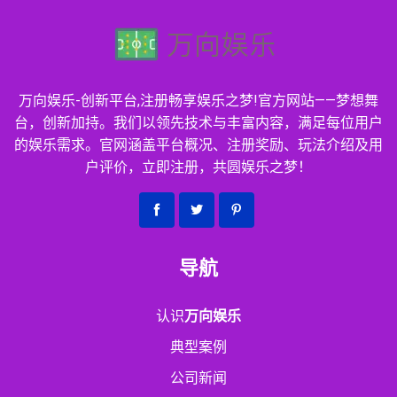
万向娱乐-创新平台,注册畅享娱乐之梦!官方网站——梦想舞
台，创新加持。我们以领先技术与丰富内容，满足每位用户
的娱乐需求。官网涵盖平台概况、注册奖励、玩法介绍及用
户评价，立即注册，共圆娱乐之梦！
导航
认识
万向娱乐
典型案例
公司新闻