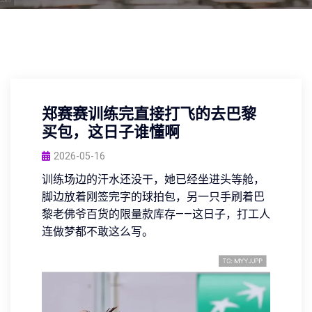
郑赛赛训练完直接打飞的去巴黎
买包，这日子谁懂啊
2026-05-16
训练场边的汗水还没干，她已经坐进头等舱，
脚边放着刚签完字的球拍包，另一只手刷着巴
黎老佛爷百货的限量款库存——这日子，打工人
连做梦都不敢这么写。