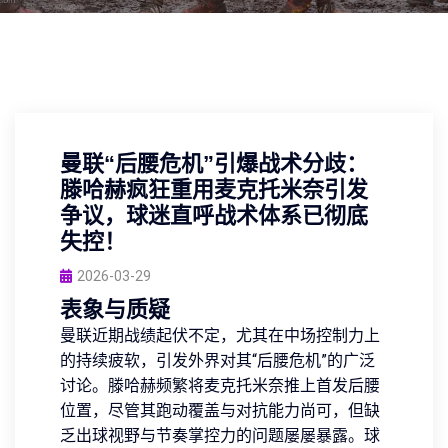
曼联“后腰危机”引爆战术分歧：
滕哈赫疯狂重用麦克托米奈引发
争议，球迷直呼战术体系已彻底
失控！
2026-03-29
表象与质疑
曼联近期战绩起伏不定，尤其在中场控制力上
的持续疲软，引发外界对其“后腰危机”的广泛
讨论。滕哈赫频繁将麦克托米奈推上首发后腰
位置，尽管其跑动覆盖与对抗能力尚可，但缺
乏出球视野与节奏掌控力的问题屡屡暴露。球