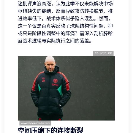
迷批评声浪高涨，认为此举不仅未能解决中场
枢纽缺失的症结，反而导致攻防转换脱节、推
进效率低下，战术体系似乎陷入混乱。然而，
这一争议是否真实反映了球队结构性问题，抑
或只是阶段性调整中的阵痛？需深入剖析滕哈
赫战术逻辑与实际执行之间的落差。
空间压缩下的连接断裂