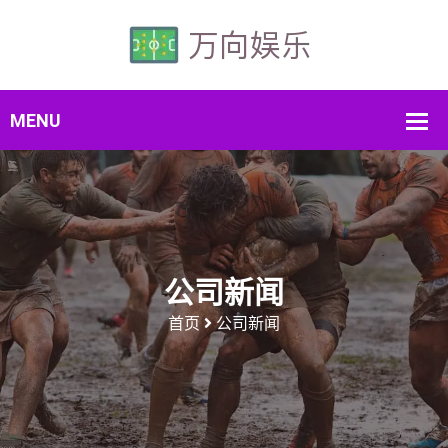
公司新闻
首页
公司新闻