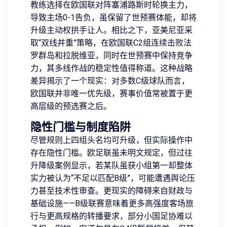
教练选择在欧国联对阵塞浦路斯时轮换主力，
导致主场0-1告负，虽保留了世预赛体能，却将
升级主动权拱手让人。相比之下，亚美尼亚采
取“双线并重”策略，在欧国联C2组连续击败法
罗群岛和拉脱维亚，同时在世预赛中保持竞争
力，其多线作战的稳定性值得称道。这种战略
差异揭示了一个现实：对多数C级球队而言，
欧国联并非唯一优先级，赛事价值常被置于更
高层级的预选赛之后。
隐性门槛与制度陷阱
尽管规则上四组头名均可升级，但实际操作中
存在隐性门槛。欧足联虽未明文规定，但过往
升降级案例显示，若某队虽获小组第一却整体
实力被认为“不足以匹配B级”，可能遭遇舆论压
力甚至技术性审查。更现实的障碍来自财政与
基础设施——B级联赛意味着更多高强度客场旅
行与更高规格的转播要求，部分小国足协难以