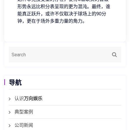
形势永远比积分表呈现的更为混沌。最终，谁
能真正跃升，或许不仅取决于球场上的90分
钟，更在于场外多重力量的角力。
导航
认识
万向娱乐
典型案例
公司新闻