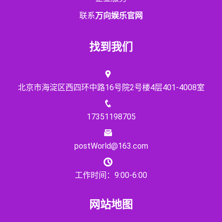
联系
万向娱乐官网
找到我们
北京市海淀区西四环中路16号院2号楼4层401-4008室
17351198705
postWorld@163.com
工作时间：9:00-6:00
网站地图