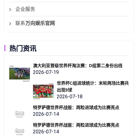
企业服务
联系
万向娱乐官网
热门资讯
澳大利亚晋级世界杯淘汰赛：D组第二身份出线
2026-07-19
世界杯C组进球统计：末轮两场比赛共
出现9球
2026-07-18
特罗萨德世界杯战报：两粒进球成为比赛亮点
2026-07-14
特罗萨德世界杯战报：两粒进球成为比赛亮点
2026-07-14