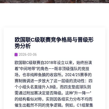
欧国联C级联赛竞争格局与晋级形
势分析
2026-03-06
欧国联C级联赛自2018年设立以来，始终扮演
着“中间地带”的角色——既非顶级强队的竞技
场，也非纯粹鱼腩的收容所。2024/25赛季的
赛制微调进一步放大了这一层级的流动性：四
个小组头名直接升入B级，而四支垫底球队则
需通过附加赛决定是否降级。这种“升一降一”
的结构看似对称，实则因各组实力分布不均而
催生出截然不同的竞争逻辑。例如，C1组聚集