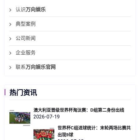
认识
万向娱乐
典型案例
公司新闻
企业服务
联系
万向娱乐官网
热门资讯
澳大利亚晋级世界杯淘汰赛：D组第二身份出线
2026-07-19
世界杯C组进球统计：末轮两场比赛共
出现9球