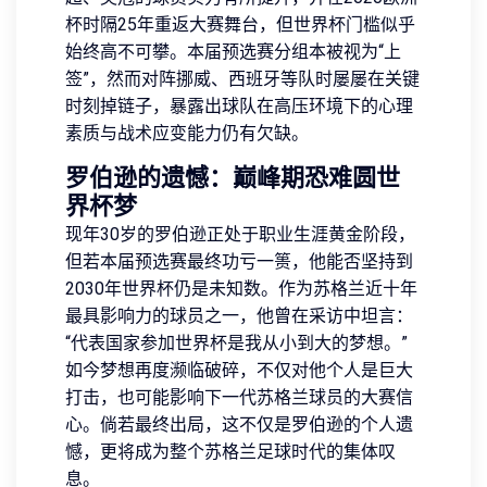
杯时隔25年重返大赛舞台，但世界杯门槛似乎
始终高不可攀。本届预选赛分组本被视为“上
签”，然而对阵挪威、西班牙等队时屡屡在关键
时刻掉链子，暴露出球队在高压环境下的心理
素质与战术应变能力仍有欠缺。
罗伯逊的遗憾：巅峰期恐难圆世
界杯梦
现年30岁的罗伯逊正处于职业生涯黄金阶段，
但若本届预选赛最终功亏一篑，他能否坚持到
2030年世界杯仍是未知数。作为苏格兰近十年
最具影响力的球员之一，他曾在采访中坦言：
“代表国家参加世界杯是我从小到大的梦想。”
如今梦想再度濒临破碎，不仅对他个人是巨大
打击，也可能影响下一代苏格兰球员的大赛信
心。倘若最终出局，这不仅是罗伯逊的个人遗
憾，更将成为整个苏格兰足球时代的集体叹
息。