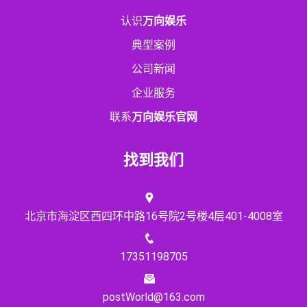
认识
万向娱乐
典型案例
公司新闻
企业服务
联系
万向娱乐官网
找到我们
北京市海淀区西四环中路16号院2号楼4层401-4008室
17351198705
postWorld@163.com