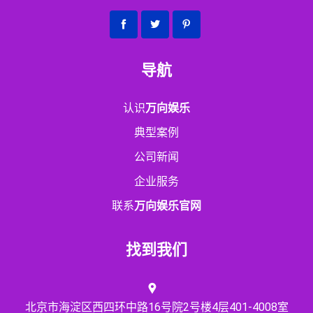
导航
认识
万向娱乐
典型案例
公司新闻
企业服务
联系
万向娱乐官网
找到我们
北京市海淀区西四环中路16号院2号楼4层401-4008室