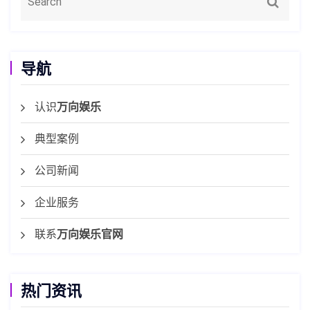
导航
认识
万向娱乐
典型案例
公司新闻
企业服务
联系
万向娱乐官网
热门资讯