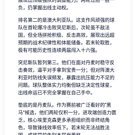
展现出顶级强队的调整能力。两轮过后一胜一
负，仍掌握出线主动权。
排名第二的是澳大利亚队。这支作风顽强的球
队在首轮爆冷击败突尼斯后，次轮虽不敌法
国，但全场拼抢积极、反击高效，展现出远超
预期的战术纪律性和体能储备。若末轮取胜，
极有可能历史性连续两届闯入十六强。
突尼斯队暂列第三。他们在面对丹麦时稳守反
击奏效，逼平对手拿到宝贵一分；但对阵澳大
利亚时防线失误频发，暴露出抗压能力不足的
问题。球队整体实力均衡但缺乏决定性球星，
出线命运已不完全掌握在自己手中。
垫底的是丹麦队。作为赛前被广泛看好的“黑
马”候选，他们两轮仅积一分，进攻端创造力匮
乏，核心埃里克森更多承担组织而非终结角
色，导致锋线效率低下。若末轮无法战胜法