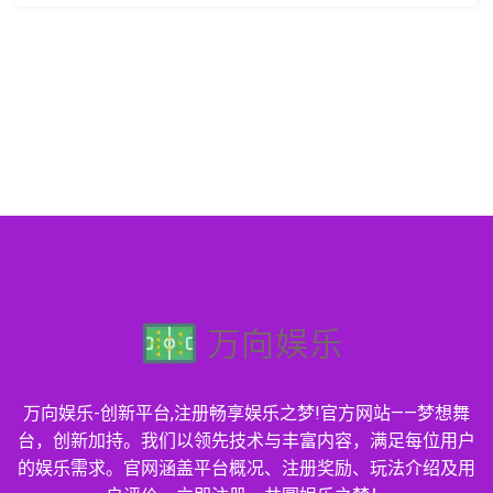
万向娱乐-创新平台,注册畅享娱乐之梦!官方网站——梦想舞
台，创新加持。我们以领先技术与丰富内容，满足每位用户
的娱乐需求。官网涵盖平台概况、注册奖励、玩法介绍及用