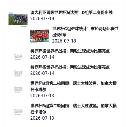
澳大利亚晋级世界杯淘汰赛：D组第二身份出线
2026-07-19
世界杯C组进球统计：末轮两场比赛共
出现9球
2026-07-18
特罗萨德世界杯战报：两粒进球成为比赛亮点
2026-07-14
特罗萨德世界杯战报：两粒进球成为比赛亮点
2026-07-14
世界杯B组第二轮回顾：瑞士大胜波黑，加拿大横
扫卡塔尔
2026-07-13
世界杯B组第二轮回顾：瑞士大胜波黑，加拿大横
扫卡塔尔
2026-07-13