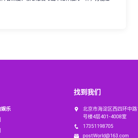
找到我们
向娱乐
北京市海淀区西四环中路1
号楼4层401-4008室
例
17351198705
闻
postWorld@163.com