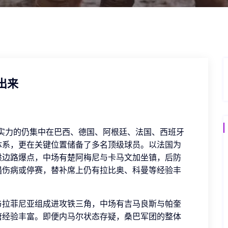
出来
争冠实力的仍集中在巴西、德国、阿根廷、法国、西班牙
体系，更在关键位置储备了多名顶级球员。以法国为
供边路爆点，中场有楚阿梅尼与卡马文加坐镇，后防
遇伤病或停赛，替补席上仍有拉比奥、科曼等经验丰
与拉菲尼亚组成进攻铁三角，中场有吉马良斯与帕奎
唐经验丰富。即便内马尔状态存疑，桑巴军团的整体