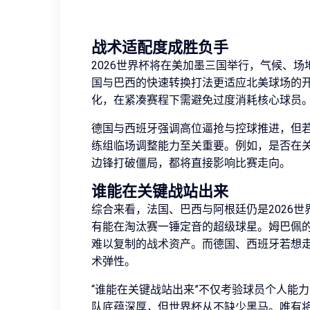
战术适配度成胜负手
2026世界杯将在美加墨三国举行，气候、
国与巴西的快速转换打法更适应北美球场的
化，在紧凑赛程下需避免过度消耗核心球员
德国与西班牙强调高位逼抢与控球推进，但
练组临场调整能力至关重要。例如，是否在
边锋打破僵局，都将直接影响比赛走向。
谁能在关键战站出来
综合来看，法国、巴西与阿根廷仍是2026
有能在淘汰赛一锤定音的超级球星。姆巴佩
难以复制的战术资产。而德国、西班牙若想
术弹性。
“谁能在关键战站出来”不仅考验球员个人能
队底蕴深厚，但世界杯从不缺少黑马。唯有