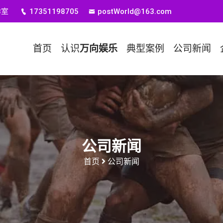
8室
17351198705
postWorld@163.com
首页
认识
万向娱乐
典型案例
公司新闻
公司新闻
首页
公司新闻