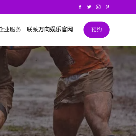
企业服务
联系
万向娱乐官网
预约