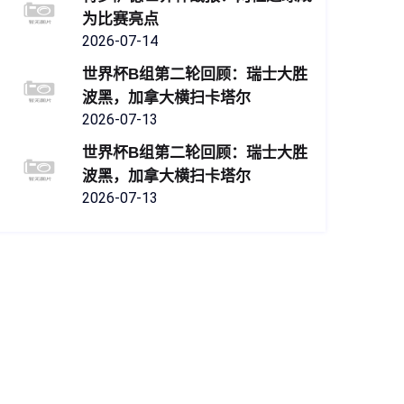
为比赛亮点
2026-07-14
世界杯B组第二轮回顾：瑞士大胜
波黑，加拿大横扫卡塔尔
2026-07-13
世界杯B组第二轮回顾：瑞士大胜
波黑，加拿大横扫卡塔尔
2026-07-13