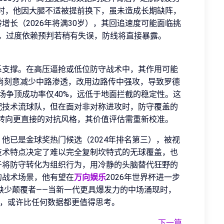
诺德时，他因大腿不适被提前换下，虽未造成长期缺阵，
增长（2026年将满30岁），其回追速度可能面临挑
时，过度依赖预判若稍有失误，防线将直接暴露。
系支撑。在高压逼抢或低位防守战术中，其作用可能
德尚刻意减少中路渗透，改用边路传中强攻，导致罗德
场争顶成功率仅40%，远低于地面拦截的稳定性。这
配技术流球队，但在面对非对称进攻时，防守覆盖的
境转向更直接的对抗风格，其价值评估需重新校准。
他已是金球奖热门候选（2024年排名第三），被视
技术特点决定了难以完全复制坎特式的无球覆盖，也
于将防守转化为组织行为，用冷静的头脑替代狂野的
的战术场景，他有望在
万向娱乐
2026年世界杯进一步
不缺少颠覆者——当新一代更具爆发力的中场涌现时，
题，或许比任何数据都更值得思考。
下一篇