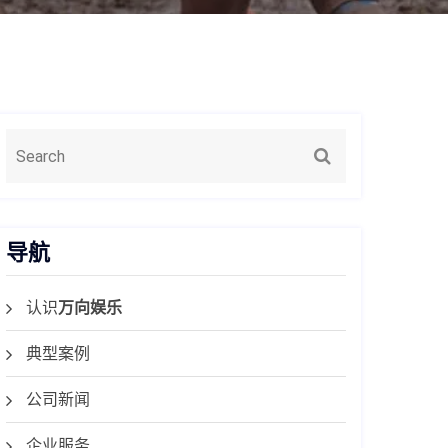
导航
认识
万向娱乐
典型案例
公司新闻
企业服务