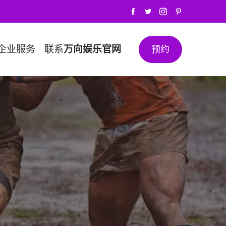
企业服务
联系
万向娱乐官网
预约