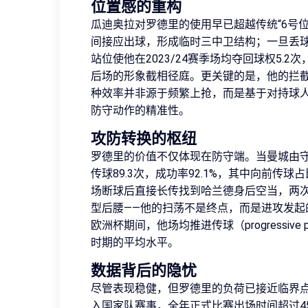
位置感的重构
瓜迪奥拉对罗德里的使用早已超越传统“6号
间接应出球，形成临时三中卫结构；一旦丢
站位使他在2023/24赛季场均夺回球权5.2
后场的形象截相径庭。更关键的是，他的拦截
种效率并非源于频繁上抢，而是基于对持球人
防守动作的精准性。
攻防转换的枢纽
罗德里的价值不仅体现在防守端。当曼城由守转
传球89.3次，成功率92.1%，其中向前传
场断球后直接长传找到哈兰德身后空当，两
型后腰——他的扫荡不是终点，而是进攻发起
欧洲杯期间，他场均推进传球（progressive
时期的平均水平。
数据背后的隐忧
尽管表现稳健，但罗德里的负荷已接近临界点
入国家队赛事，全年正式比赛出场时间超过4