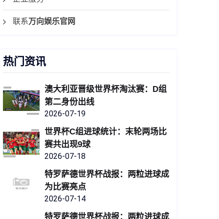
联系
万向娱乐官网
热门资讯
澳大利亚晋级世界杯淘汰赛：D组
第二身份出线
2026-07-19
世界杯C组进球统计：末轮两场比
赛共出现9球
2026-07-18
特罗萨德世界杯战报：两粒进球成
为比赛亮点
2026-07-14
特罗萨德世界杯战报：两粒进球成