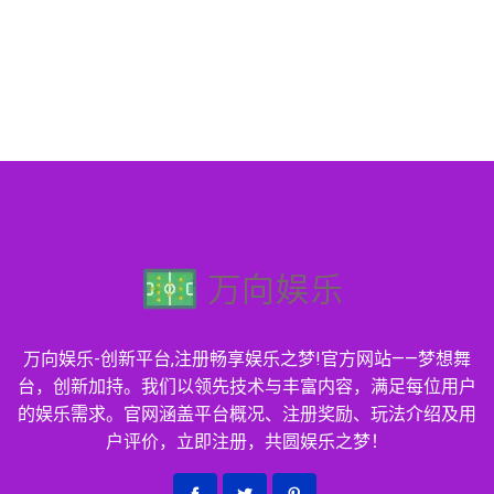
万向娱乐-创新平台,注册畅享娱乐之梦!官方网站——梦想舞
台，创新加持。我们以领先技术与丰富内容，满足每位用户
的娱乐需求。官网涵盖平台概况、注册奖励、玩法介绍及用
户评价，立即注册，共圆娱乐之梦！