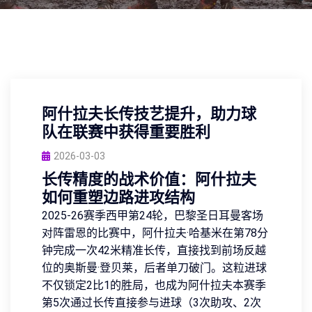
阿什拉夫长传技艺提升，助力球
队在联赛中获得重要胜利
2026-03-03
长传精度的战术价值：阿什拉夫
如何重塑边路进攻结构
2025-26赛季西甲第24轮，巴黎圣日耳曼客场
对阵雷恩的比赛中，阿什拉夫·哈基米在第78分
钟完成一次42米精准长传，直接找到前场反越
位的奥斯曼·登贝莱，后者单刀破门。这粒进球
不仅锁定2比1的胜局，也成为阿什拉夫本赛季
第5次通过长传直接参与进球（3次助攻、2次