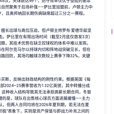
.6次，失球数达49个，防守效率仅优于垫底的谢菲
点自然聚焦于后场补强——萨比里加盟前，卢顿主力中
岁，且奥邦纳因长期伤病缺席超过三分之一赛程。
擅长出球与高位压迫，但卢顿主帅罗布·爱德华兹坚
速反击。萨比里在有限出场时间（截至2月底仅首发3次）
问题，其技术优势在缺乏控球权的体系中难以发挥。
锋在阿尔克马尔以持球内切和阵地战突破见长，但在
路回防，其场均触球次数较上赛季下降32%，关键
本买断，反映出财政结构的刚性约束。根据英国《每
2024—25赛季营收为1.32亿英镑，其中转播分成
镑。这种收入结构导致其无法承担高薪长期合同，冬窗
关键的是，球队在出售核心球员方面进展缓慢——主力
队，但两人合同均将在2026年夏到期，若无法在夏
积极”表象下，实则是资产保值与即战力补充之间的