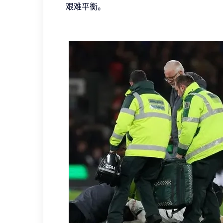
艰难平衡。