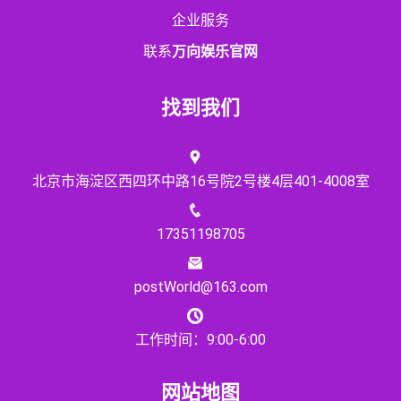
企业服务
联系
万向娱乐官网
找到我们
北京市海淀区西四环中路16号院2号楼4层401-4008室
17351198705
postWorld@163.com
工作时间：9:00-6:00
网站地图