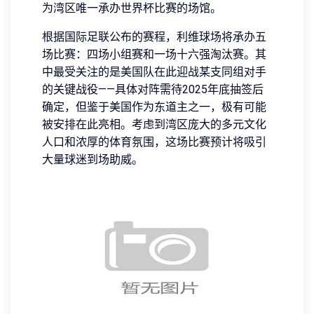
为湾区唯一承办世界杯比赛的场馆。
根据国际足联公布的赛程，利维球场将承办五
场比赛：四场小组赛和一场十六强淘汰赛。其
中最受关注的是美国队在此迎战某支同组对手
的关键战役——具体对阵需待2025年底抽签后
确定，但鉴于美国作为东道主之一，极有可能
被安排在此亮相。考虑到湾区庞大的多元文化
人口和浓厚的体育氛围，这场比赛预计将吸引
大量球迷到场助威。