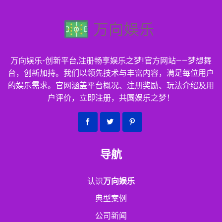
万向娱乐-创新平台,注册畅享娱乐之梦!官方网站——梦想舞
台，创新加持。我们以领先技术与丰富内容，满足每位用户
的娱乐需求。官网涵盖平台概况、注册奖励、玩法介绍及用
户评价，立即注册，共圆娱乐之梦！
导航
认识
万向娱乐
典型案例
公司新闻