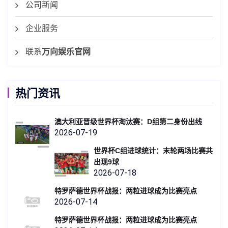
公司新闻
企业服务
联系
万向娱乐官网
热门资讯
澳大利亚晋级世界杯淘汰赛：D组第二身份出线
2026-07-19
世界杯C组进球统计：末轮两场比赛共
出现9球
2026-07-18
特罗萨德世界杯战报：两粒进球成为比赛亮点
2026-07-14
特罗萨德世界杯战报：两粒进球成为比赛亮点