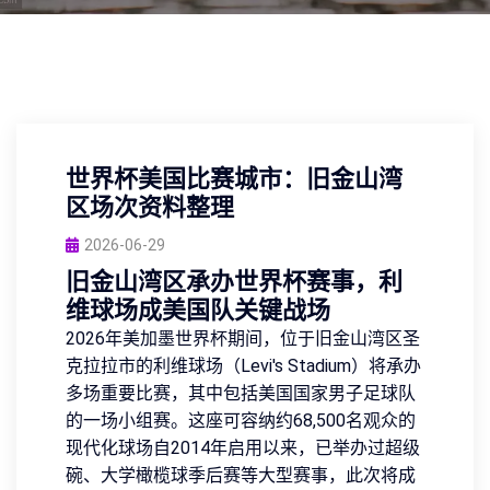
世界杯美国比赛城市：旧金山湾
区场次资料整理
2026-06-29
旧金山湾区承办世界杯赛事，利
维球场成美国队关键战场
2026年美加墨世界杯期间，位于旧金山湾区圣
克拉拉市的利维球场（Levi's Stadium）将承办
多场重要比赛，其中包括美国国家男子足球队
的一场小组赛。这座可容纳约68,500名观众的
现代化球场自2014年启用以来，已举办过超级
碗、大学橄榄球季后赛等大型赛事，此次将成