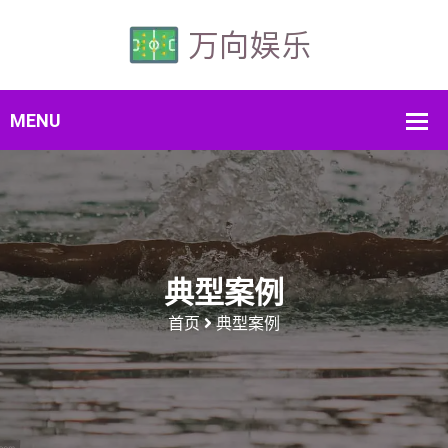
典型案例
首页
典型案例