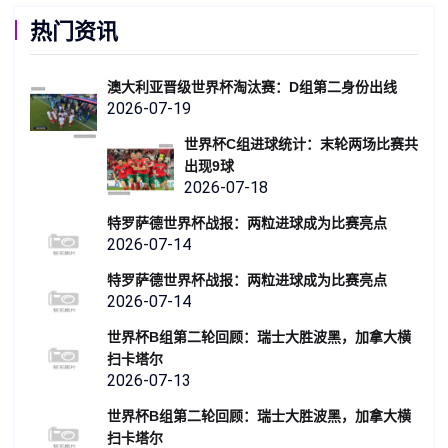
热门资讯
澳大利亚晋级世界杯淘汰赛：D组第二身份出线
2026-07-19
世界杯C组进球统计：末轮两场比赛共
出现9球
2026-07-18
特罗萨德世界杯战报：两粒进球成为比赛亮点
2026-07-14
特罗萨德世界杯战报：两粒进球成为比赛亮点
2026-07-14
世界杯B组第二轮回顾：瑞士大胜波黑，加拿大横
扫卡塔尔
2026-07-13
世界杯B组第二轮回顾：瑞士大胜波黑，加拿大横
扫卡塔尔