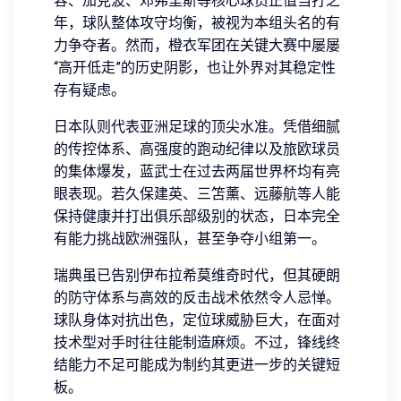
容、加克波、邓弗里斯等核心球员正值当打之
年，球队整体攻守均衡，被视为本组头名的有
力争夺者。然而，橙衣军团在关键大赛中屡屡
“高开低走”的历史阴影，也让外界对其稳定性
存有疑虑。
日本队则代表亚洲足球的顶尖水准。凭借细腻
的传控体系、高强度的跑动纪律以及旅欧球员
的集体爆发，蓝武士在过去两届世界杯均有亮
眼表现。若久保建英、三笘薰、远藤航等人能
保持健康并打出俱乐部级别的状态，日本完全
有能力挑战欧洲强队，甚至争夺小组第一。
瑞典虽已告别伊布拉希莫维奇时代，但其硬朗
的防守体系与高效的反击战术依然令人忌惮。
球队身体对抗出色，定位球威胁巨大，在面对
技术型对手时往往能制造麻烦。不过，锋线终
结能力不足可能成为制约其更进一步的关键短
板。