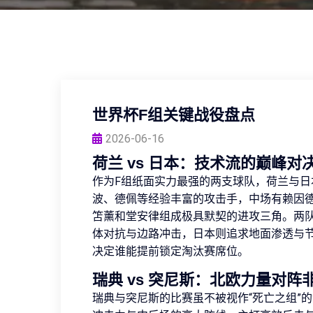
世界杯F组关键战役盘点
2026-06-16
荷兰 vs 日本：技术流的巅峰对
作为F组纸面实力最强的两支球队，荷兰与
波、德佩等经验丰富的攻击手，中场有赖因
笘薰和堂安律组成极具默契的进攻三角。两
体对抗与边路冲击，日本则追求地面渗透与
决定谁能提前锁定淘汰赛席位。
瑞典 vs 突尼斯：北欧力量对阵
瑞典与突尼斯的比赛虽不被视作“死亡之组”