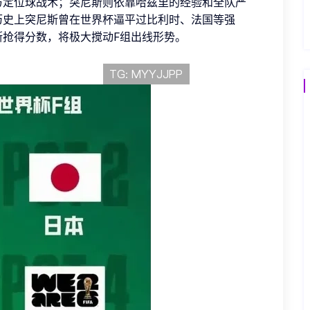
与定位球战术；突尼斯则依靠哈兹里的经验和全队严
历史上突尼斯曾在世界杯逼平过比利时、法国等强
斯抢得分数，将极大搅动F组出线形势。