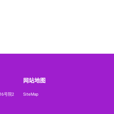
网站地图
6号院2
SiteMap