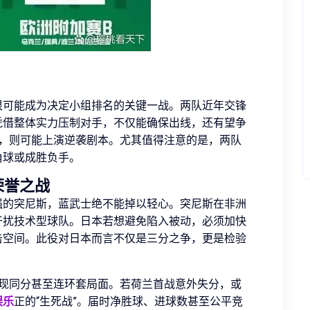
很可能成为决定小组排名的关键一战。两队近年交锋
凭借整体实力压制对手，不仅能确保出线，还有望争
胜，则可能上演逆袭剧本。尤其值得注意的是，两队
角球或成胜负手。
荣誉之战
强的突尼斯，蓝武士绝不能掉以轻心。突尼斯在非洲
干扰技术型球队。日本若想避免陷入被动，必须加快
击空间。此役对日本而言不仅是三分之争，更是检验
出现同分甚至连环套局面。若荷兰首战意外失分，或
娱乐
正的“生死战”。届时净胜球、进球数甚至公平竞