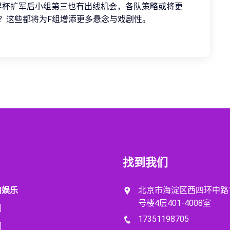
界杯扩军后小组第三也有出线机会，各队策略或将更
？这些都将为F组增添更多悬念与戏剧性。
找到我们
向娱乐
北京市海淀区西四环中路1
号楼4层401-4008室
例
17351198705
闻