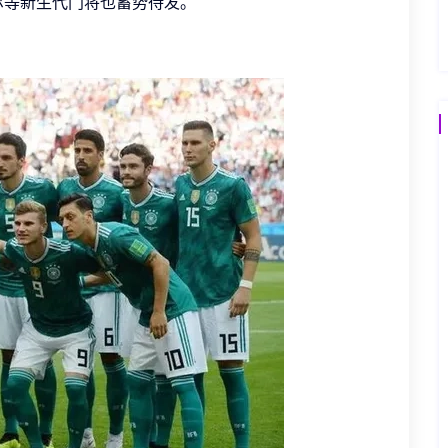
尔等新生代门将也蓄势待发。