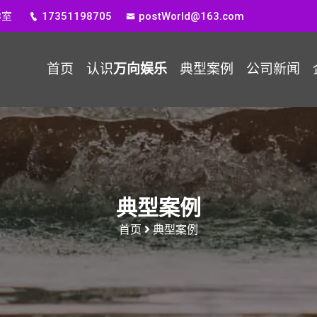
8室
17351198705
postWorld@163.com
首页
认识
万向娱乐
典型案例
公司新闻
典型案例
首页
典型案例