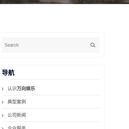
导航
认识
万向娱乐
典型案例
公司新闻
企业服务