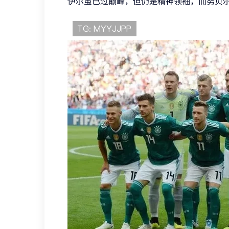
伊尔虽已过巅峰，但仍是精神领袖，而努贝