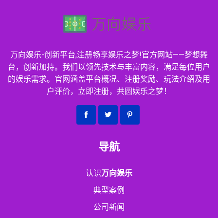
万向娱乐-创新平台,注册畅享娱乐之梦!官方网站——梦想舞
台，创新加持。我们以领先技术与丰富内容，满足每位用户
的娱乐需求。官网涵盖平台概况、注册奖励、玩法介绍及用
户评价，立即注册，共圆娱乐之梦！
导航
认识
万向娱乐
典型案例
公司新闻