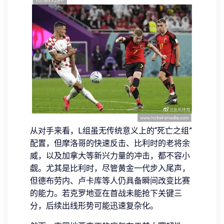
从对手来看，L组虽无传统意义上的“死亡之组”
配置，但摩洛哥的快速反击、比利时的老将余
威，以及加拿大等新兴力量的冲击，都不容小
觑。尤其是比利时，尽管黄金一代步入尾声，
但德布劳内、卢卡库等人仍具备瞬间改变比赛
的能力。若克罗地亚在首战未能抢下关键三
分，后续出线形势可能迅速复杂化。