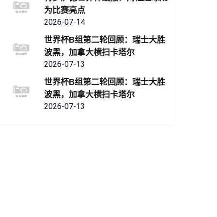
为比赛亮点
2026-07-14
世界杯B组第二轮回顾：瑞士大胜
波黑，加拿大横扫卡塔尔
2026-07-13
世界杯B组第二轮回顾：瑞士大胜
波黑，加拿大横扫卡塔尔
2026-07-13