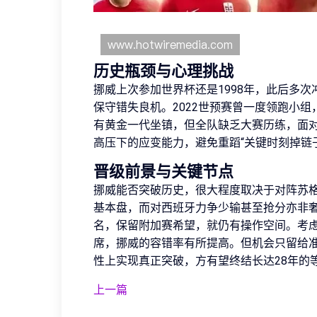
历史瓶颈与心理挑战
挪威上次参加世界杯还是1998年，此后多
保守错失良机。2022世预赛曾一度领跑小
有黄金一代坐镇，但全队缺乏大赛历练，面
高压下的应变能力，避免重蹈“关键时刻掉链
晋级前景与关键节点
挪威能否突破历史，很大程度取决于对阵苏
基本盘，而对西班牙力争少输甚至抢分亦非奢望
名，保留附加赛希望，就仍有操作空间。考虑到
席，挪威的容错率有所提高。但机会只留给
性上实现真正突破，方有望终结长达28年的
上一篇