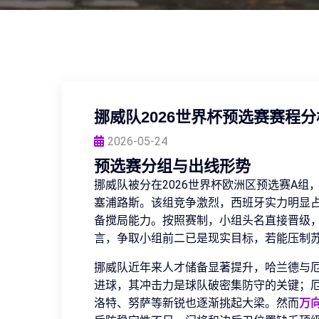
挪威队2026世界杯预选赛赛程
2026-05-24
预选赛分组与出线形势
挪威队被分在2026世界杯欧洲区预选赛A
塞浦路斯。该组竞争激烈，西班牙实力明显
备搅局能力。按照赛制，小组头名直接晋级
言，争取小组前二已是现实目标，若能压制
挪威队近年来人才储备显著提升，哈兰德与
进球，其冲击力是球队破密集防守的关键；
洛特、努萨等新锐也逐渐挑起大梁。然而
万