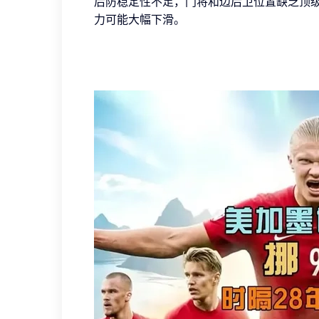
后防稳定性不足，门将和边后卫位置缺乏顶
力可能大幅下滑。