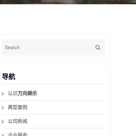
导航
认识
万向娱乐
典型案例
公司新闻
企业服务