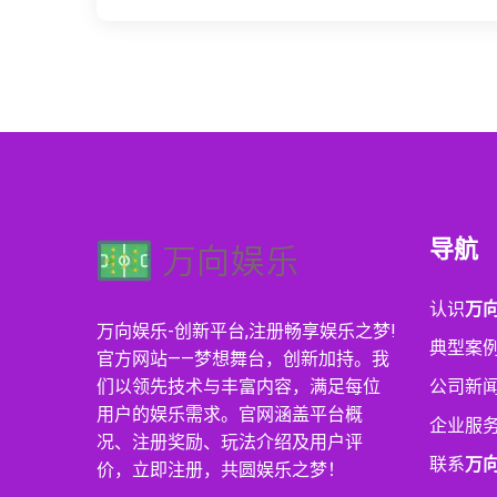
导航
认识
万
万向娱乐-创新平台,注册畅享娱乐之梦!
典型案
官方网站——梦想舞台，创新加持。我
们以领先技术与丰富内容，满足每位
公司新
用户的娱乐需求。官网涵盖平台概
企业服
况、注册奖励、玩法介绍及用户评
联系
万
价，立即注册，共圆娱乐之梦！